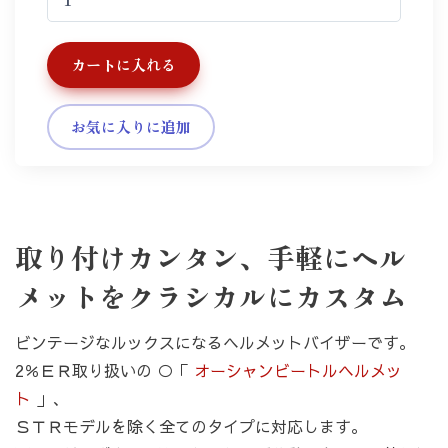
カートに入れる
お気に入りに追加
取り付けカンタン、手軽にヘル
カートへ進む
お買い物を続ける
メットをクラシカルにカスタム
ビンテージなルックスになるヘルメットバイザーです。
2％ＥＲ取り扱いの ○「
オーシャンビートルヘルメッ
ト
」、
ＳＴＲモデルを除く全てのタイプに対応します。