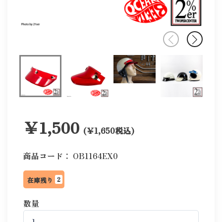
￥1,500
(￥1,650税込)
商品コード：
OB1164EX0
2
在庫残り
数量