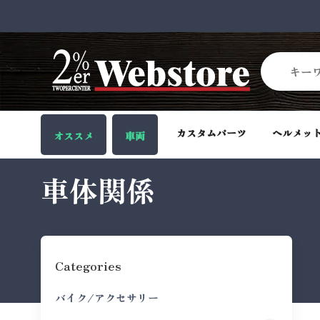
カスタムパーツ
ヘルメッ
オススメ
車両
車体関係
Categories
バイク/アクセサリー