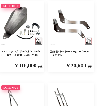
SOLD OUT
コフィンタンク ボルトオンフルキ
XS650 シッシーバー(シーシーバ
ット スチール素地 SR400/500
ー) 用プレート
￥116,000
￥20,500
税抜
税抜
SOLD OUT