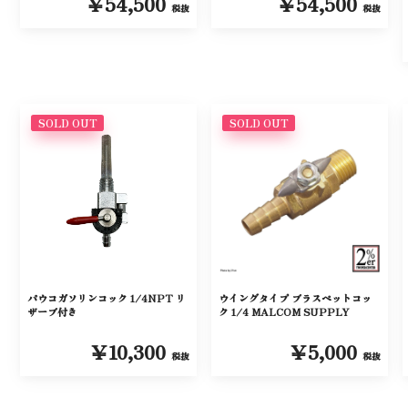
￥54,500
￥54,500
税抜
税抜
SOLD OUT
SOLD OUT
パウコガソリンコック 1/4NPT リ
ウイングタイプ ブラスペットコッ
ザーブ付き
ク 1/4 MALCOM SUPPLY
￥10,300
￥5,000
税抜
税抜