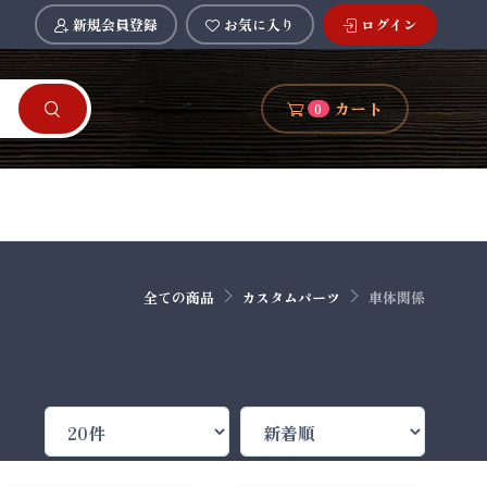
新規会員登録
お気に入り
ログイン
カート
0
全ての商品
カスタムパーツ
車体関係