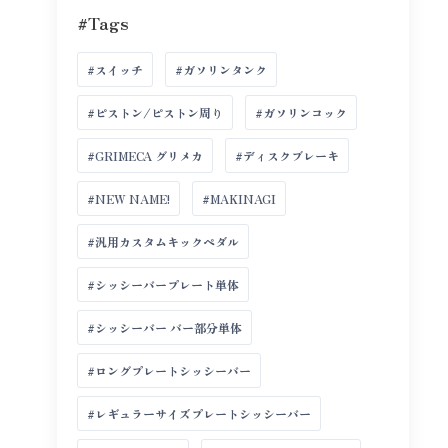
#Tags
#スイッチ
#ガソリンタンク
#ピストン/ピストン周り
#ガソリンコック
#GRIMECA グリメカ
#ディスクブレーキ
#NEW NAME!
#MAKINAGI
#汎用カスタムキックペダル
#シッシーバープレート単体
#シッシーバー バー部分単体
#ロングプレートシッシーバー
#レギュラーサイズプレートシッシーバー