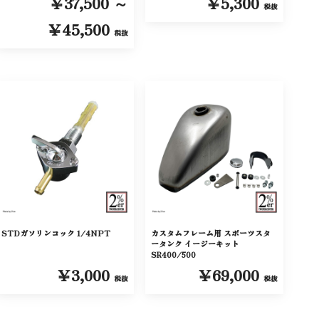
￥37,500 ～
￥5,300
税抜
￥45,500
税抜
STDガソリンコック 1/4NPT
カスタムフレーム用 スポーツスタ
ータンク イージーキット
SR400/500
￥3,000
￥69,000
税抜
税抜