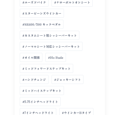
#ユーズドバイク
#ナローボルトオンシート
#スタービーンズウインカー
#SR400/500 キックペダル
#カスタムシート用シッシーバーキット
#ノーマルシート対応シッシーバーキット
#オイル関係
#No Budz
#ミッドフォワードステップキット
#ハンドチェンジ
#ジョッキーシフト
#ミッドハイステップキット
#5.75インチヘッドライト
#7インチヘッドライト
#ウインカーBタイプ