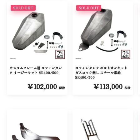
SOLD OUT
SOLD OUT
カスタムフレーム用 コフィンタン
コフィンタンク ボルトオンキット
ク イージーキット SR400/500
ガスコック無し スチール素地
SR400/500
￥102,000
￥113,000
税抜
税抜