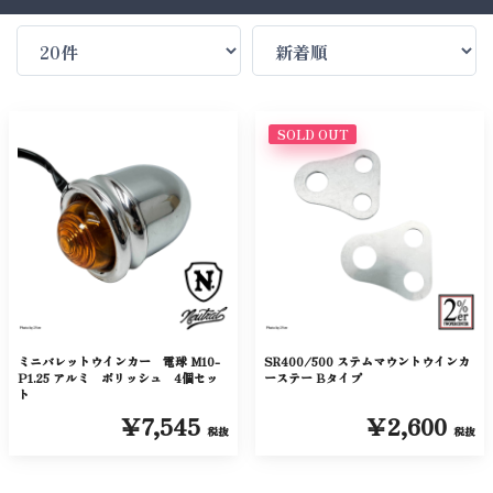
SOLD OUT
ミニバレットウインカー 電球 M10-
SR400/500 ステムマウントウインカ
P1.25 アルミ ポリッシュ 4個セッ
ーステー Bタイプ
ト
￥7,545
￥2,600
税抜
税抜