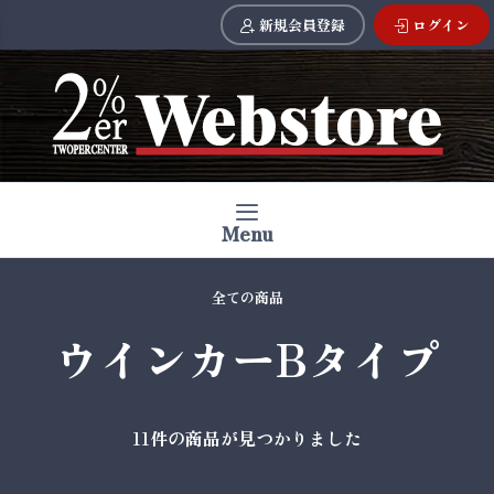
新規会員登録
ログイン
Menu
全ての商品
ウインカーBタイプ
11件
の商品が見つかりました