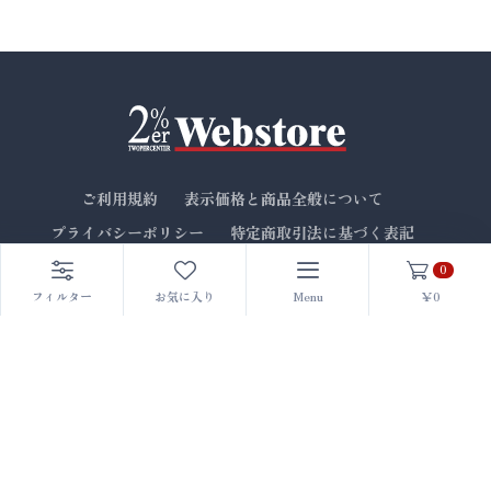
ご利用規約
表示価格と商品全般について
プライバシーポリシー
特定商取引法に基づく表記
お問い合わせ
0
フィルター
お気に入り
Menu
￥0
〒520-0024
滋賀県大津市松山町6-3
【定休日】水曜日（祝日は営業）
MAIL: 2percenter.shop@gmail.com