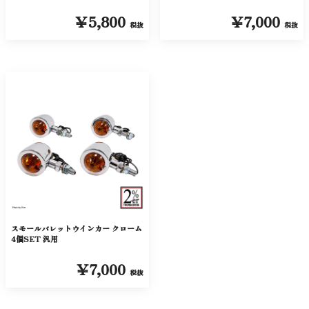
￥5,800
￥7,000
税抜
税抜
スモールバレットウインカー クローム
4個SET 汎用
￥7,000
税抜