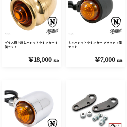
ブラス削り出しバレットウインカー 4
ミニバレットウインカー ブラック 4個
個セット
セット
￥18,000
￥7,000
税抜
税抜