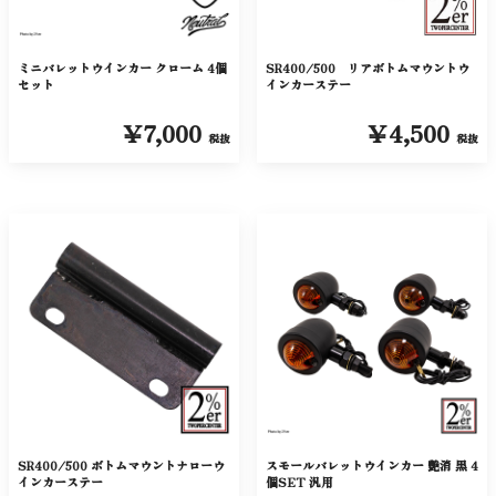
ミニバレットウインカー クローム 4個
SR400/500 リアボトムマウントウ
セット
インカーステー
￥7,000
￥4,500
税抜
税抜
SR400/500 ボトムマウントナローウ
スモールバレットウインカー 艶消 黒 4
インカーステー
個SET 汎用