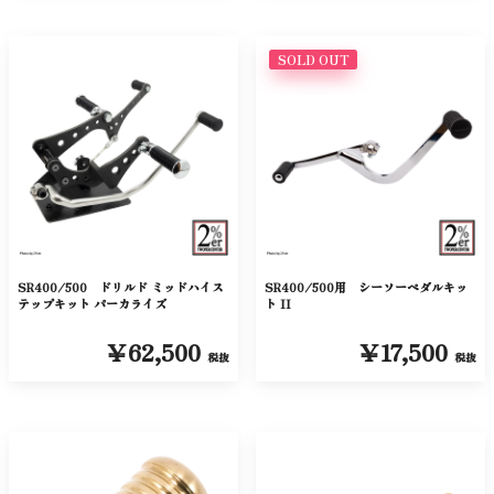
SOLD OUT
SR400/500 ドリルド ミッドハイス
SR400/500用 シーソーペダルキッ
テップキット パーカライズ
ト II
￥62,500
￥17,500
税抜
税抜