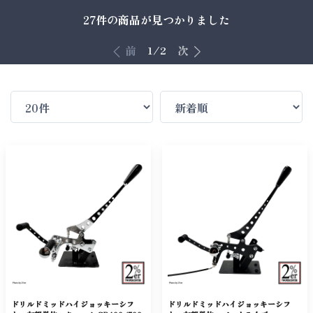
27件
の商品が見つかりました
前
次
1/2
ドリルドミッドハイジョッキーシフ
ドリルドミッドハイジョッキーシフ