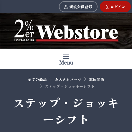
新規会員登録
ログイン
Menu
全ての商品
カスタムパーツ
車体関係
ステップ・ジョッキーシフト
ステップ・ジョッキ
ーシフト