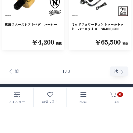
真鍮スムースシフトペグ ハーレー
ミッドフォワードコントロールキッ
ト パーカライズ SR400/500
￥4,200
￥65,500
税抜
税抜
前
1/2
次
0
フィルター
お気に入り
Menu
￥0
ご利用規約
表示価格と商品全般について
プライバシーポリシー
特定商取引法に基づく表記