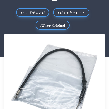
ー
#ハンドチェンジ
#ジョッキーシフト
#2%er Original