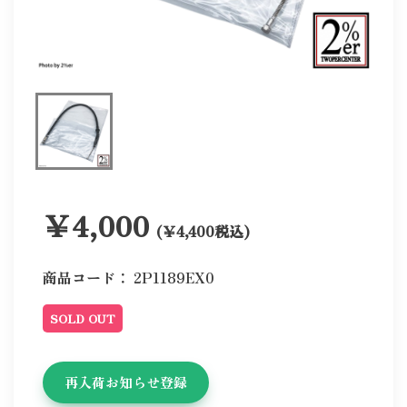
￥4,000
(￥4,400税込)
商品コード：
2P1189EX0
SOLD OUT
再入荷お知らせ登録