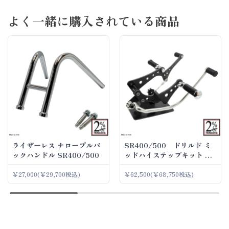
よく一緒に購入されている商品
ライザーレス ナロープルバ
SR400/500 ドリルド ミ
ックハンドル SR400/500
ッドハイステップキット パ
ーカライズ
￥27,000
(￥29,700税込)
￥62,500
(￥68,750税込)