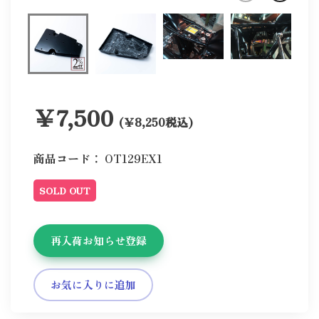
￥7,500
(￥8,250税込)
商品コード：
OT129EX1
SOLD OUT
再入荷お知らせ登録
お気に入りに追加