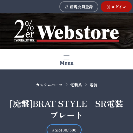
新規会員登録
ログイン
Menu
カスタムパーツ
電装系
電装
[廃盤]BRAT STYLE SR電装
プレート
#SR400/500