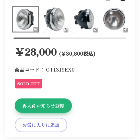
￥28,000
(￥30,800税込)
商品コード：
OT1319EX0
SOLD OUT
再入荷お知らせ登録
お気に入りに追加