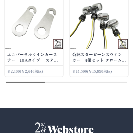
ユニバーサルウインカース
公認スタービーンズウイン
テー 10Aタイプ ステン
カー 4個セット クロームメ
レス 2p
ッキ
￥2,400
(￥2,640税込)
￥14,500
(￥15,950税込)