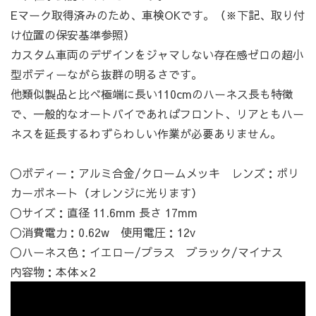
Eマーク取得済みのため、車検OKです。（※下記、取り付
け位置の保安基準参照）
カスタム車両のデザインをジャマしない存在感ゼロの超小
型ボディーながら抜群の明るさです。
他類似製品と比べ極端に長い110cmのハーネス長も特徴
で、一般的なオートバイであればフロント、リアともハー
ネスを延長するわずらわしい作業が必要ありません。
〇ボディー：アルミ合金/クロームメッキ レンズ：ポリ
カーボネート（オレンジに光ります）
〇サイズ：直径 11.6mm 長さ 17mm
〇消費電力：0.62w 使用電圧：12v
〇ハーネス色：イエロー/プラス ブラック/マイナス
内容物：本体ｘ2