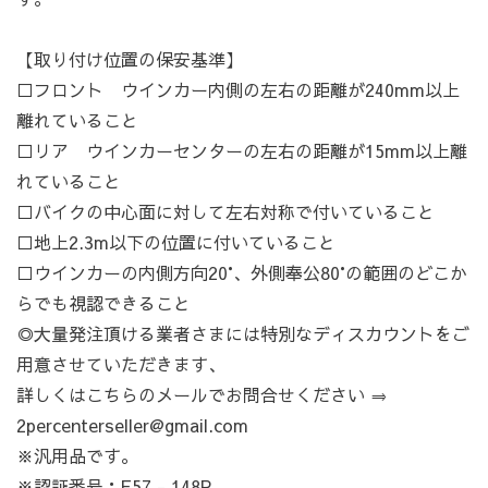
【取り付け位置の保安基準】
□フロント ウインカー内側の左右の距離が240mm以上
離れていること
□リア ウインカーセンターの左右の距離が15mm以上離
れていること
□バイクの中心面に対して左右対称で付いていること
□地上2.3m以下の位置に付いていること
□ウインカーの内側方向20°、外側奉公80°の範囲のどこか
らでも視認できること
◎大量発注頂ける業者さまには特別なディスカウントをご
用意させていただきます、
詳しくはこちらのメールでお問合せください ⇒
2percenterseller@gmail.com
※汎用品です。
※認証番号：E57 - 148R