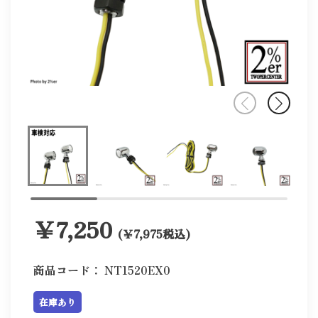
￥7,250
(￥7,975税込)
商品コード：
NT1520EX0
在庫あり