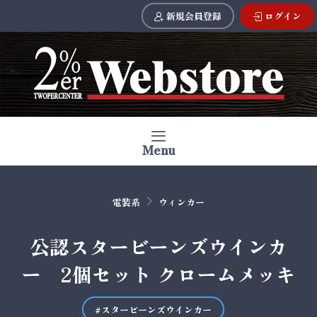
新規会員登録
ログイン
Menu
電装系
ウィンカー
公認スタービーンズウインカ
ー 2個セット クロームメッキ
#スタービーンズウインカー