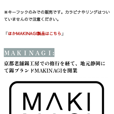
※キーフックのみでの販売です。カラビナやリングはつい
カートへ進む
お買い物を続ける
ていませんので注意ください。
『
ほかMAKINAGI製品はこちら
』
ＭＡＫＩＮＡＧＩ:
京都老舗錫工房での修行を経て、地元静岡に
て錫ブランドMAKINAGIを開業