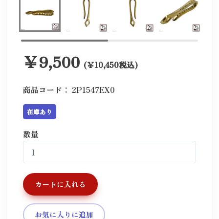
￥9,500
(￥10,450税込)
商品コード：
2P1547EX0
在庫あり
数量
カートに入れる
お気に入りに追加