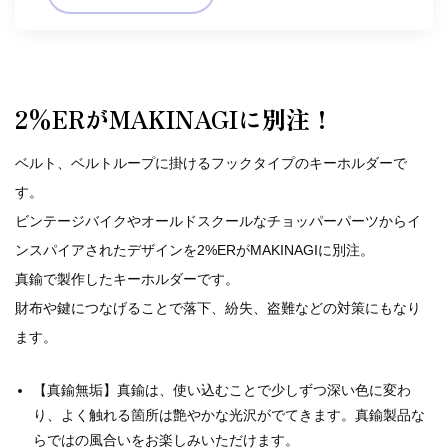
2%ERがMAKINAGIに別注！
ベルト、ベルトループに掛けるフックタイプのキーホルダーで
す。
ビンテージバイクやオールドスクールなチョッパーパーツからイ
ンスパイアされたデザインを2%ERがMAKINAGIに別注。
真鍮で製作したキーホルダーです。
財布や鍵につなげることで落下、紛失、盗難などの対策にもなり
ます。
【真鍮無垢】真鍮は、使い込むことで少しずつ深い色に変わ
り、よく触れる箇所は艶やかな光沢がでてきます。真鍮製品な
らではの風合いをお楽しみいただけます。