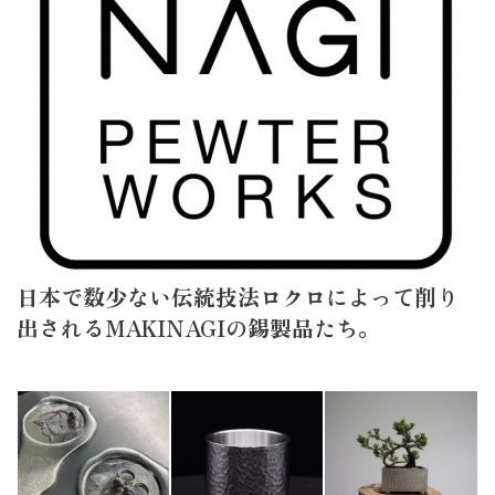
日本で数少ない伝統技法ロクロによって削り
出されるMAKINAGIの錫製品たち。