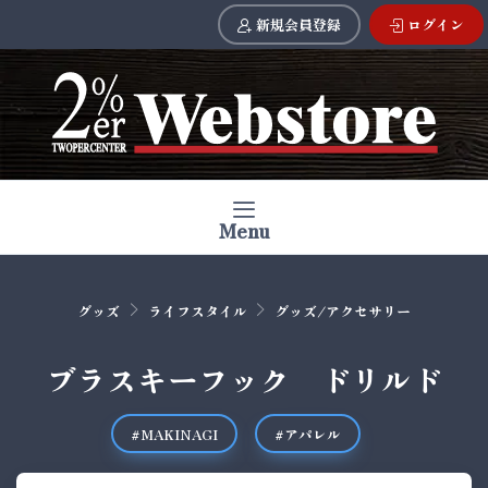
新規会員登録
ログイン
Menu
グッズ
ライフスタイル
グッズ/アクセサリー
ブラスキーフック ドリルド
#MAKINAGI
#アパレル