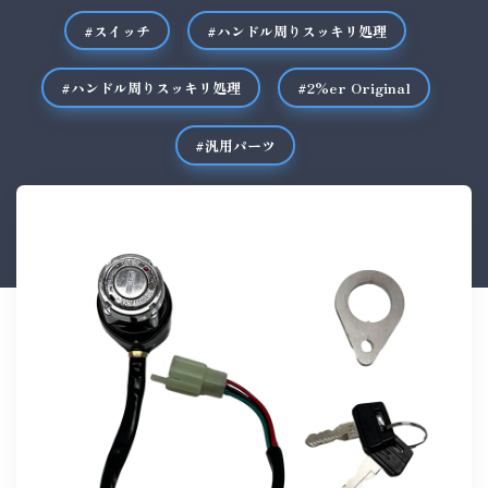
#スイッチ
#ハンドル周りスッキリ処理
#ハンドル周りスッキリ処理
#2%er Original
#汎用パーツ