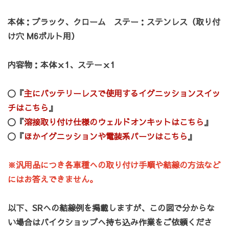
本体：ブラック、クローム ステー：ステンレス（取り付
け穴 M6ボルト用）
内容物：本体ｘ1、ステーｘ1
〇『
主にバッテリーレスで使用するイグニッションスイッ
チはこちら
』
〇『
溶接取り付け仕様のウェルドオンキットはこちら
』
カートへ進む
お買い物を続ける
〇『
ほかイグニッションや電装系パーツはこちら
』
※汎用品につき各車種への取り付け手順や結線の方法など
にはお答えできません。
以下、SRへの結線例を掲載しますが、この図で分からな
い場合はバイクショップへ持ち込み作業をご依頼くださ