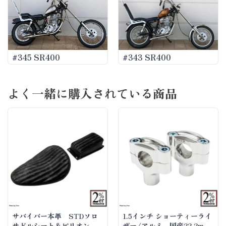
#345 SR400
#343 SR400
よく一緒に購入されている商品
サバイバー本革 STDソロ
1.5インチ ショーティーライ
サドルシート＆ピリオンパ
ザー/アルミ 国産22.2mm