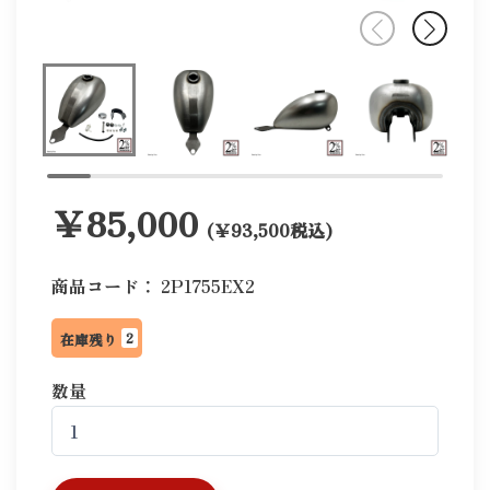
￥85,000
(￥93,500税込)
商品コード：
2P1755EX2
2
在庫残り
数量