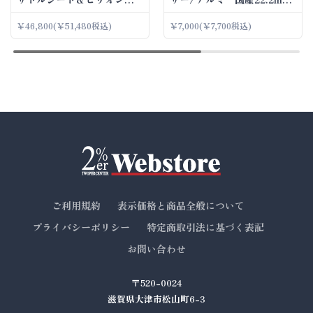
ッドセット
ハンドル
￥46,800
(￥51,480税込)
￥7,000
(￥7,700税込)
ご利用規約
表示価格と商品全般について
プライバシーポリシー
特定商取引法に基づく表記
お問い合わせ
〒520-0024
滋賀県大津市松山町6-3