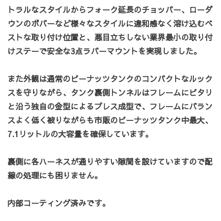
トラルなスタイルからフォーク延長のチョッパー、ローダ
ウンのボバーなど様々なスタイルに違和感なく溶け込むベ
ストな取り付け位置と、悪目立ちしない業界最小の取り付
けステーで安全な3点ラバーマウントを実現しました。
また外観は通常のピーナッツタンクのコンパクトなルック
スを守りながら、
タンク裏側トンネルはフレームにピタリ
と沿う独自の金型によるプレス成型で、
フレームにバラン
スよく低く被りながらも市販のピーナッツタンク中最大、
7.1リットルの大容量を確保しています。
裏側に各ハーネスが通りやすい隙間を設けていますので配
線の処理にも困りません。
内部コーティング済みです。