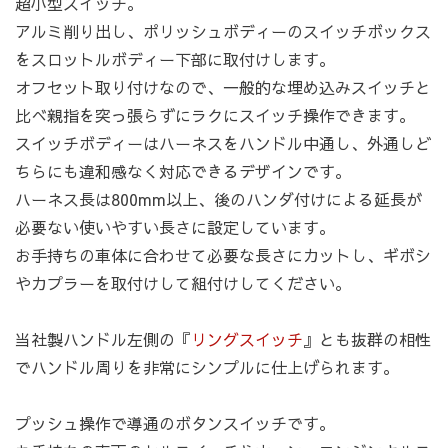
超小型スイッチ。
アルミ削り出し、ポリッシュボディーのスイッチボックス
をスロットルボディー下部に取付けします。
オフセット取り付けなので、一般的な埋め込みスイッチと
比べ親指を突っ張らずにラクにスイッチ操作できます。
スイッチボディーはハーネスをハンドル中通し、外通しど
ちらにも違和感なく対応できるデザインです。
ハーネス長は800mm以上、後のハンダ付けによる延長が
必要ない使いやすい長さに設定しています。
お手持ちの車体に合わせて必要な長さにカットし、ギボシ
やカプラーを取付けして組付けしてください。
当社製ハンドル左側の『
リングスイッチ
』とも抜群の相性
でハンドル周りを非常にシンプルに仕上げられます。
プッシュ操作で導通のボタンスイッチです。