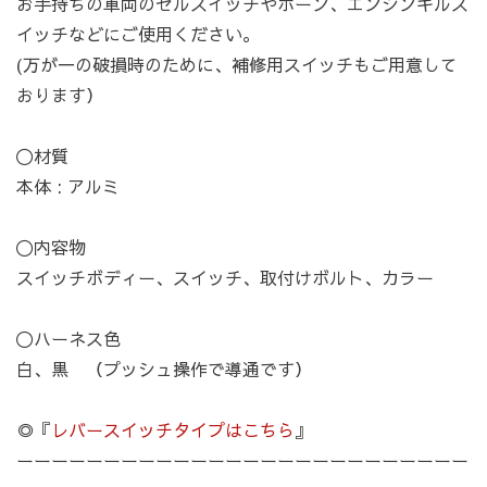
お手持ちの車両のセルスイッチやホーン、エンジンキルス
イッチなどにご使用ください。
カートへ進む
お買い物を続ける
(万が一の破損時のために、補修用スイッチもご用意して
おります）
〇材質
本体 : アルミ
〇内容物
スイッチボディー、スイッチ、取付けボルト、カラー
〇ハーネス色
白、黒 （プッシュ操作で導通です）
◎『
レバースイッチタイプはこちら
』
ーーーーーーーーーーーーーーーーーーーーーーーーーー