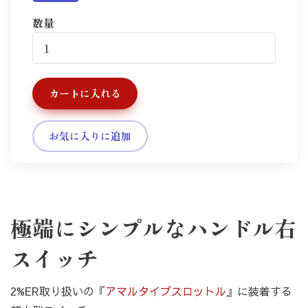
数量
カートに入れる
お気に入りに追加
極端にシンプルなハンドル右
スイッチ
2%ER取り扱いの『
アマルタイプスロットル
』に装着する