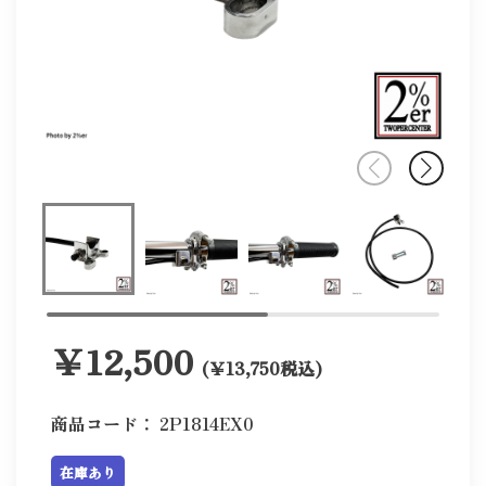
￥12,500
(￥13,750税込)
商品コード：
2P1814EX0
在庫あり