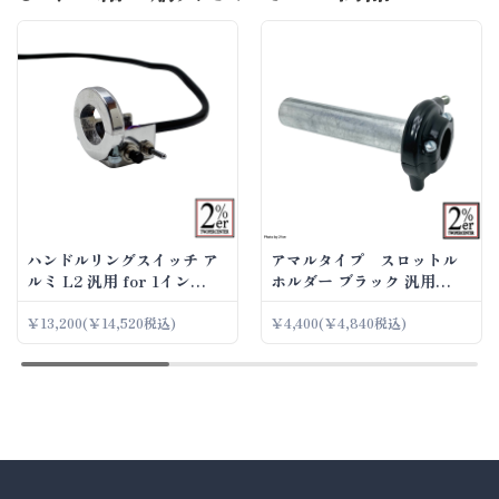
ハンドルリングスイッチ ア
アマルタイプ スロットル
ルミ L2 汎用 for 1イン
ホルダー ブラック 汎用
チ/7/8インチ（22.2mm）
（7/8インチハンドル用）
￥13,200
(￥14,520税込)
￥4,400
(￥4,840税込)