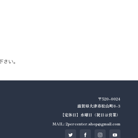
下さい。
〒520-0024
滋賀県大津市松山町6-3
【定休日】水曜日（祝日は営業）
MAIL: 2percenter.shop@gmail.com