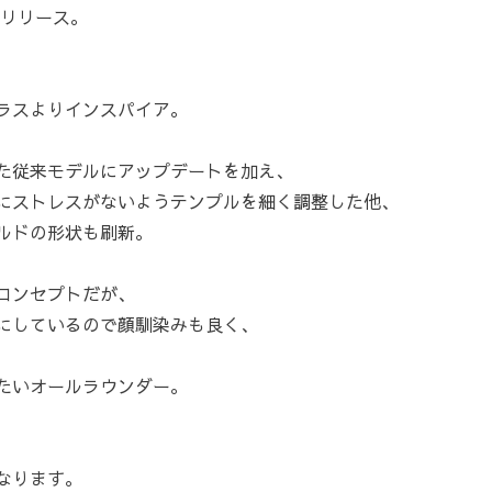
Sがリリース。
ラスよりインスパイア。
た従来モデルにアップデートを加え、
にストレスがないようテンプルを細く調整した他、
ルドの形状も刷新。
コンセプトだが、
にしているので顔馴染みも良く、
たいオールラウンダー。
なります。