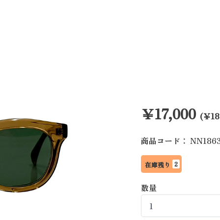
￥17,000
(￥18
商品コード：
NN186
2
在庫残り
数量