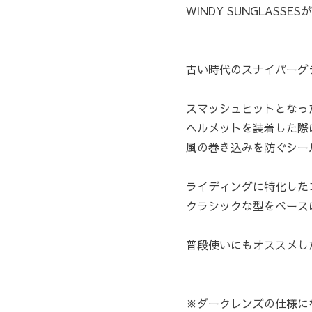
WINDY SUNGLASSE
古い時代のスナイパーグ
スマッシュヒットとなっ
ヘルメットを装着した際
風の巻き込みを防ぐシー
ライディングに特化した
クラシックな型をベース
普段使いにもオススメし
※ダークレンズの仕様に