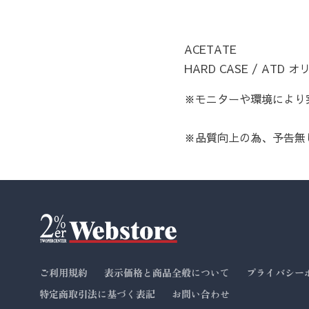
ACETATE
HARD CASE / ATD
※モニターや環境により
※品質向上の為、予告無
ご利用規約
表示価格と商品全般について
プライバシー
特定商取引法に基づく表記
お問い合わせ