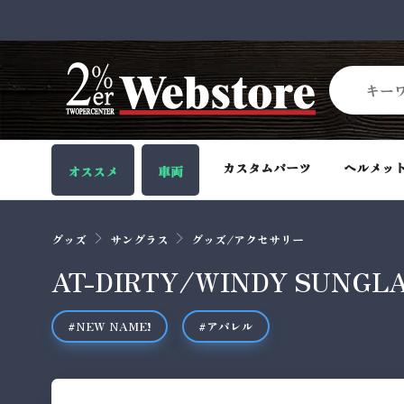
カスタムパーツ
ヘルメッ
オススメ
車両
グッズ
サングラス
グッズ/アクセサリー
AT-DIRTY/WINDY SUNGLA
#NEW NAME!
#アパレル