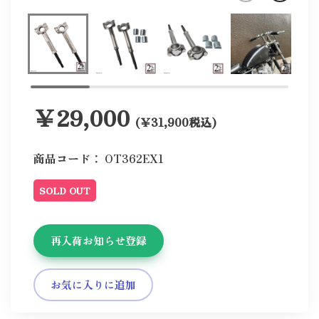
￥29,000
(￥31,900税込)
商品コード：
OT362EX1
SOLD OUT
再入荷お知らせ登録
お気に入りに追加