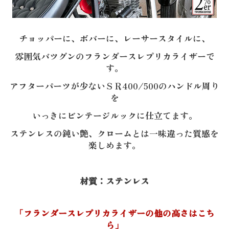
チョッパーに、ボバーに、レーサースタイルに、
雰囲気バツグンのフランダースレプリカライザーで
す。
アフターパーツが少ないＳＲ400/500のハンドル周り
を
いっきにビンテージルックに仕立てます。
ステンレスの鈍い艶、クロームとは一味違った質感を
楽しめます。
材質：ステンレス
「フランダースレプリカライザーの他の高さはこち
ら」