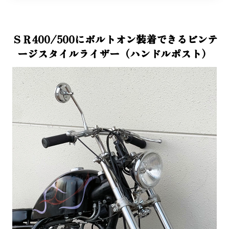
ＳＲ400/500にボルトオン装着できる
ビンテ
ージスタイルライザー
（ハンドルポスト）