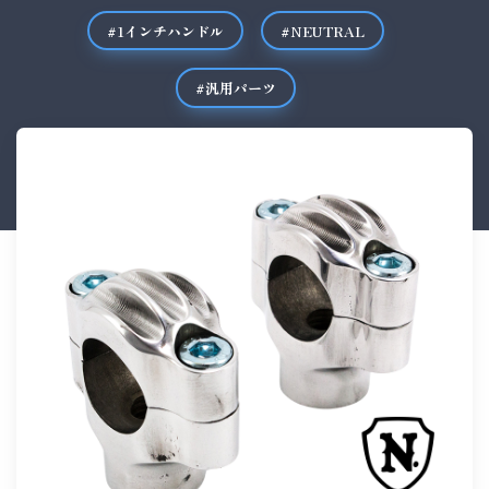
#1インチハンドル
#NEUTRAL
#汎用パーツ