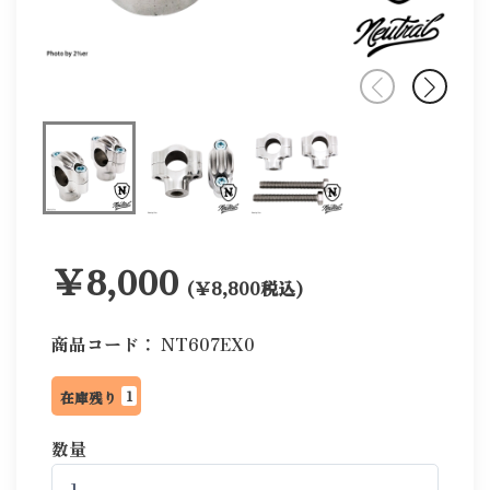
￥8,000
(￥8,800税込)
商品コード：
NT607EX0
1
在庫残り
数量