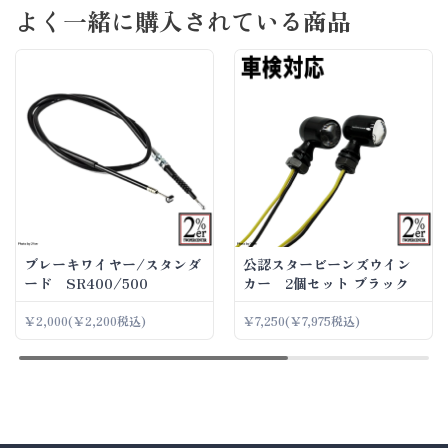
よく一緒に購入されている商品
ブレーキワイヤー/スタンダ
公認スタービーンズウイン
ード SR400/500
カー 2個セット ブラック
￥2,000
(￥2,200税込)
￥7,250
(￥7,975税込)