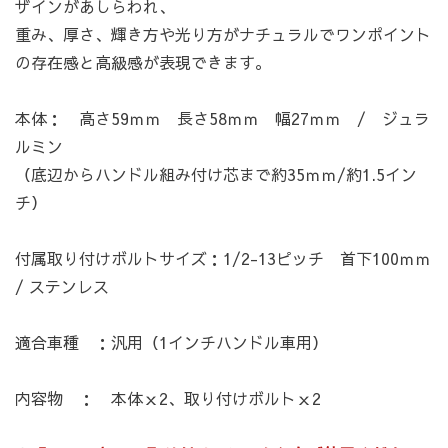
ザインがあしらわれ、
重み、厚さ、輝き方や光り方がナチュラルでワンポイント
カートへ進む
お買い物を続ける
の存在感と高級感が表現できます。
本体： 高さ59ｍｍ 長さ58ｍｍ 幅27ｍｍ / ジュラ
ルミン
（底辺からハンドル組み付け芯まで約35ｍｍ/約1.5イン
チ）
付属取り付けボルトサイズ：1/2-13ピッチ 首下100ｍｍ
/ ステンレス
適合車種 ：汎用（1インチハンドル車用）
内容物 ： 本体ｘ2、取り付けボルトｘ2