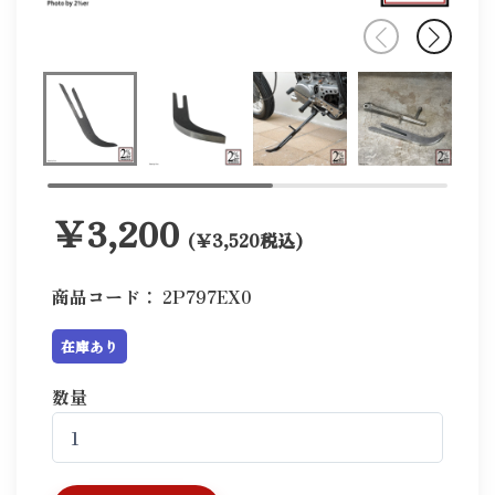
￥3,200
(￥3,520税込)
商品コード：
2P797EX0
在庫あり
数量