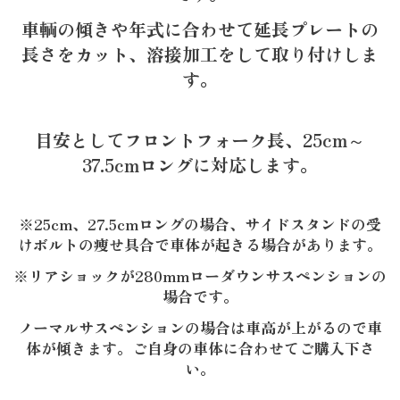
車輌の傾きや年式に合わせて延長プレートの
長さをカット、溶接加工をして取り付けしま
す。
目安としてフロントフォーク長、25cm～
37.5cmロングに対応します。
※25cm、27.5cmロングの場合、サイドスタンドの受
けボルトの痩せ具合で車体が起きる場合があります。
※リアショックが280mmローダウンサスペンションの
場合です。
ノーマルサスペンションの場合は車高が上がるので車
体が傾きます。ご自身の車体に合わせてご購入下さ
カートへ進む
お買い物を続ける
い。