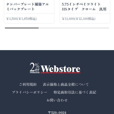
ナンバープレート補強アル
5.75インチベイツライト
ミバックプレート
HSタイプ クローム 汎用
￥1,500
(￥1,650税込)
￥11,000
(￥12,100税込)
ご利用規約
表示価格と商品全般について
プライバシーポリシー
特定商取引法に基づく表記
お問い合わせ
〒520-0024