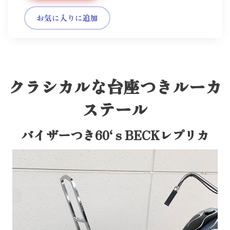
お気に入りに追加
クラシカルな台座つきルーカ
ステール
バイザーつき60‘ｓBECKレプリカ