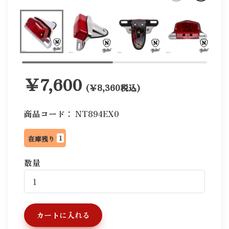
￥7,600
(￥8,360税込)
商品コード：
NT894EX0
1
在庫残り
数量
カートに入れる