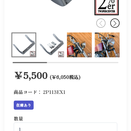
￥5,500
(￥6,050税込)
商品コード：
2P113EX1
在庫あり
数量