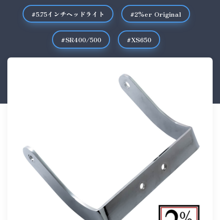
#5.75インチヘッドライト
#2%er Original
#SR400/500
#XS650