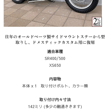
往年のオールドベーツ製サイドマウントステーから型
取りし、ドメスティックカスタム用に復刻
適合車種
SR400/500
XS650
内容物
本体 x 1 取り付けボルト、カラー類
取り付け内々寸法
142ミリ (多少の融通ききます)