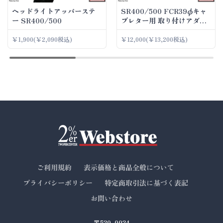
ヘッドライトアッパーステ
SR400/500 FCR39φキャ
ー SR400/500
ブレター用 取り付けアダプ
ター
￥1,900
(￥2,090税込)
￥12,000
(￥13,200税込)
ご利用規約
表示価格と商品全般について
プライバシーポリシー
特定商取引法に基づく表記
お問い合わせ
〒520-0024