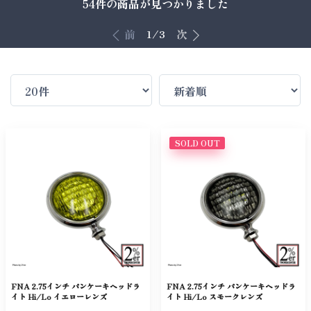
54件
の商品が見つかりました
前
次
1/3
SOLD OUT
FNA 2.75インチ パンケーキヘッドラ
FNA 2.75インチ パンケーキヘッドラ
イト Hi/Lo イエローレンズ
イト Hi/Lo スモークレンズ