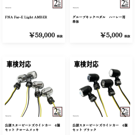
FNA Far-E Light AMBER
グルーブキックペダル ハーレー用
単体
￥59,000
￥5,000
税抜
税抜
公認スタービーンズウインカー 4個
公認スタービーンズウインカー 4個
セット クロームメッキ
セット ブラック